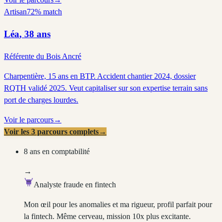
Artisan
72
% match
Léa
,
38
ans
Référente du Bois Ancré
Charpentière, 15 ans en BTP. Accident chantier 2024, dossier
RQTH validé 2025. Veut capitaliser sur son expertise terrain sans
port de charges lourdes.
Voir le parcours
→
Voir les 3 parcours complets
→
8 ans en comptabilité
→
Analyste fraude en fintech
Mon œil pour les anomalies et ma rigueur, profil parfait pour
la fintech. Même cerveau, mission 10x plus excitante.