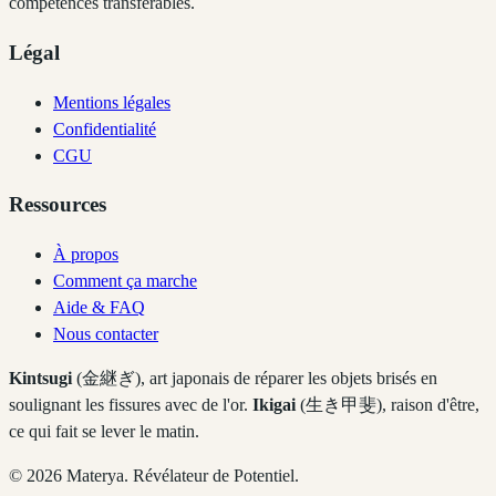
compétences transférables.
Légal
Mentions légales
Confidentialité
CGU
Ressources
À propos
Comment ça marche
Aide & FAQ
Nous contacter
Kintsugi
(金継ぎ), art japonais de réparer les objets brisés en
soulignant les fissures avec de l'or.
Ikigai
(生き甲斐), raison d'être,
ce qui fait se lever le matin.
©
2026
Materya. Révélateur de Potentiel.