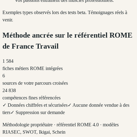
Vos passions entraînent des muscles professionnels.
Exemples types observés lors des tests beta. Témoignages réels à
venir.
Méthode ancrée sur le référentiel ROME
de France Travail
1 584
fiches métiers ROME intégrées
6
sources de votre parcours croisées
24 838
compétences fines référencées
✓ Données chiffrées et sécurisées
✓ Aucune donnée vendue à des
tiers
✓ Suppression sur demande
Méthodologie propriétaire · référentiel ROME 4.0 · modèles
RIASEC, SWOT, Ikigai, Schein